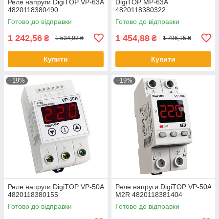
Реле напруги DigiTOP VP-63A
DigiTOP МР-63А
4820118380490
4820118380322
Готово до відправки
Готово до відправки
1 242,56
1 454,88
₴
₴
1 534,02 ₴
1 796,15 ₴
Купити
Купити
–19%
–19%
Реле напруги DigiTOP VP-50A
Реле напруги DigiTOP VP-50A
4820118380155
M2R 4820118381404
Готово до відправки
Готово до відправки