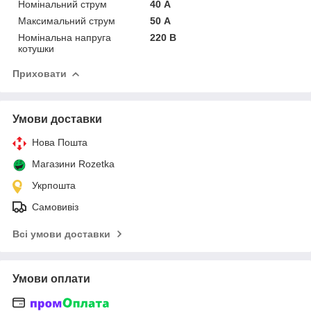
Номінальний струм
40 А
Максимальний струм
50 А
Номінальна напруга
220 В
котушки
Приховати
Умови доставки
Нова Пошта
Магазини Rozetka
Укрпошта
Самовивіз
Всі умови доставки
Умови оплати