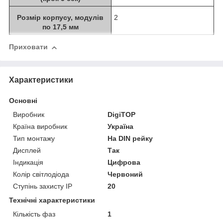
Розмір корпусу, модулів
2
по 17,5 мм
Приховати
Характеристики
Основні
Виробник
DigiTOP
Країна виробник
Україна
Тип монтажу
На DIN рейку
Дисплей
Так
Індикація
Цифрова
Колір світлодіода
Червоний
Ступінь захисту IP
20
Технічні характеристики
Кількість фаз
1