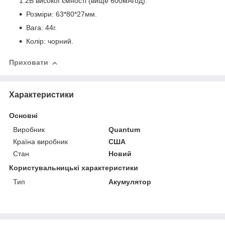
1.2В високої ємності (вище 600мАгод).
Розміри: 63*80*27мм.
Вага: 44г.
Колір: чорний.
Приховати
Характеристики
Основні
Виробник
Quantum
Країна виробник
США
Стан
Новий
Користувальницькі характеристики
Тип
Акумулятор