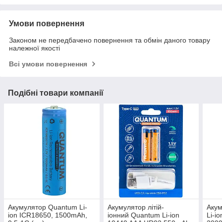
Умови повернення
Законом не передбачено повернення та обмін даного товару
належної якості
Всі умови повернення
Подібні товари компанії
Акумулятор Quantum Li-
​​​​​​​Акумулятор літій-
Акум
ion ICR18650, 1500mAh,
іонний Quantum Li-ion
Li-i