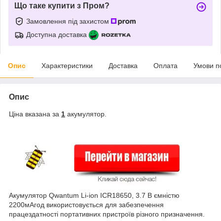
Що таке купити з Пром?
Замовлення під захистом
Доступна доставка
Опис
Характеристики
Доставка
Оплата
Умови п
Опис
Ціна вказана за
1
акумулятор.
Акумулятор Qwantum Li-ion ICR18650, 3.7 В ємністю
2200мАгод використовується для забезпечення
працездатності портативних пристроїв різного призначення.