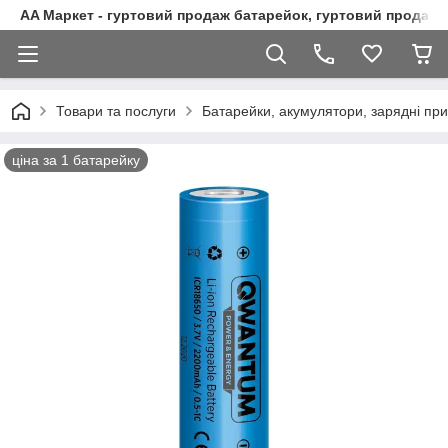
AA Маркет - гуртовий продаж батарейок, гуртовий продаж 
Товари та послуги
Батарейки, акумулятори, зарядні при
ціна за 1 батарейку