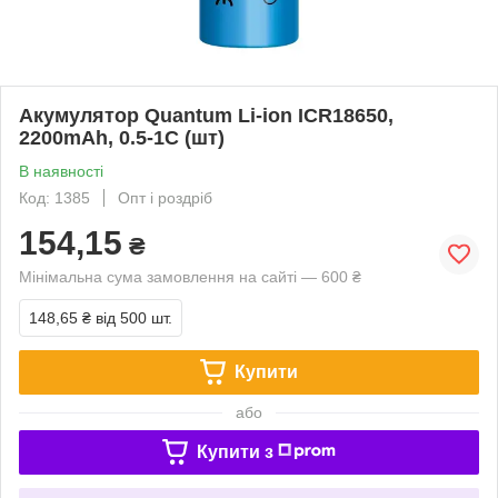
Акумулятор Quantum Li-ion ICR18650,
2200mAh, 0.5-1С (шт)
В наявності
Код: 1385
Опт і роздріб
154,15
₴
Мінімальна сума замовлення на сайті — 600 ₴
148,65 ₴
від 500 шт.
Купити
або
Купити з