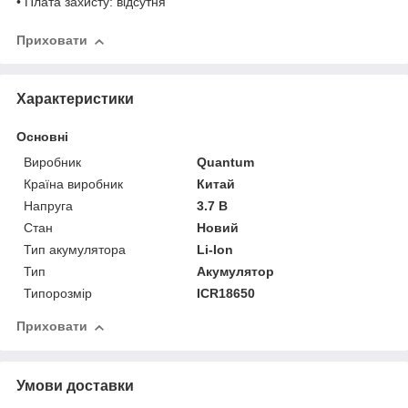
• Плата захисту: відсутня
Приховати
Характеристики
Основні
Виробник
Quantum
Країна виробник
Китай
Напруга
3.7 В
Стан
Новий
Тип акумулятора
Li-Ion
Тип
Акумулятор
Типорозмір
ICR18650
Приховати
Умови доставки