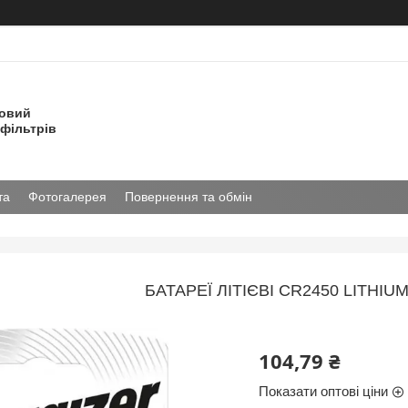
товий
фільтрів
та
Фотогалерея
Повернення та обмін
БАТАРЕЇ ЛІТІЄВІ CR2450 LITHI
104,79 ₴
Показати оптові ціни