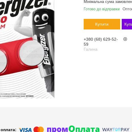
Мінімальна сума замовлен
Готово до відправки
Оптом
Купити
Куп
+380 (68) 629-52-
59
Галина