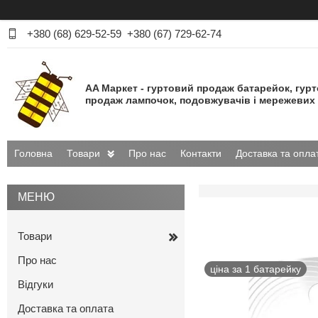
+380 (68) 629-52-59
+380 (67) 729-62-74
AA Маркет - гуртовий продаж батарейок, гур
продаж лампочок, подовжувачів і мережевих 
Головна
Товари
Про нас
Контакти
Доставка та опла
Товари
Про нас
ціна за 1 батарейку
Відгуки
Доставка та оплата