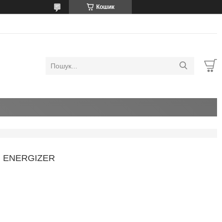
Кошик
UM ENERGIZER