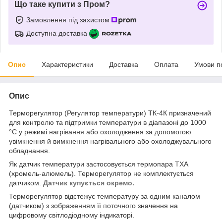
Що таке купити з Пром?
Замовлення під захистом
Доступна доставка
Опис
Характеристики
Доставка
Оплата
Умови п
Опис
Терморегулятор (Регулятор температури) ТК-4К призначений
для контролю та підтримки температури в діапазоні до 1000
°C у режимі нагрівання або охолодження за допомогою
увімкнення й вимкнення нагрівального або охолоджувального
обладнання.
Як датчик температури застосовується термопара ТХА
(хромель-алюмель). Терморегулятор не комплектується
датчиком.
Датчик купується окремо.
Терморегулятор відстежує температуру за одним каналом
(датчиком) з зображенням її поточного значення на
цифровому світлодіодному індикаторі.