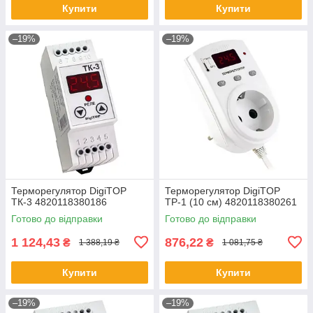
Купити
Купити
–19%
–19%
Терморегулятор DigiTOP
Терморегулятор DigiTOP
ТК-3 4820118380186
ТР-1 (10 см) 4820118380261
Готово до відправки
Готово до відправки
1 124,43
876,22
₴
₴
1 388,19 ₴
1 081,75 ₴
Купити
Купити
–19%
–19%