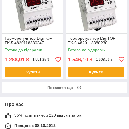
Терморегулятор DigiTOP
Терморегулятор DigiTOP
ТК-5 4820118380247
ТК-6 4820118380230
Готово до відправки
Готово до відправки
1 288,91
1 546,10
₴
₴
1 591,25 ₴
1 908,76 ₴
Купити
Купити
Показати ще
Про нас
95% позитивних з 220 відгуків за рік
Працює з 08.10.2012