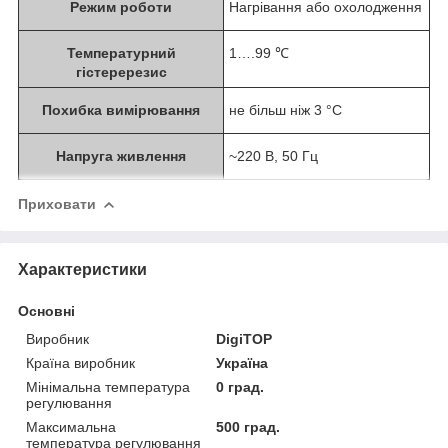
Режим роботи
Нагрівання або охолодження
Температурний
1….99 ℃
гістеререзис
Похибка вимірювання
не більш ніж 3 °C
Напруга живлення
~220 В, 50 Гц
Приховати
Характеристики
Основні
Виробник
DigiTOP
Країна виробник
Україна
Мінімальна температура
0 град.
регулювання
Максимальна
500 град.
температура регулювання