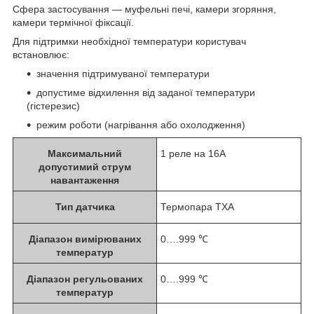
Сфера застосування — муфельні печі, камери згоряння,
камери термічної фіксації.
Для підтримки необхідної температури користувач
встановлює:
значення підтримуваної температури
допустиме відхилення від заданої температури
(гістерезис)
режим роботи (нагрівання або охолодження)
Максимальний
1 реле на 16А
допустимий струм
навантаження
Тип датчика
Термопара ТХА
Діапазон вимірюваних
0….999 ℃
температур
Діапазон регульованих
0….999 ℃
температур