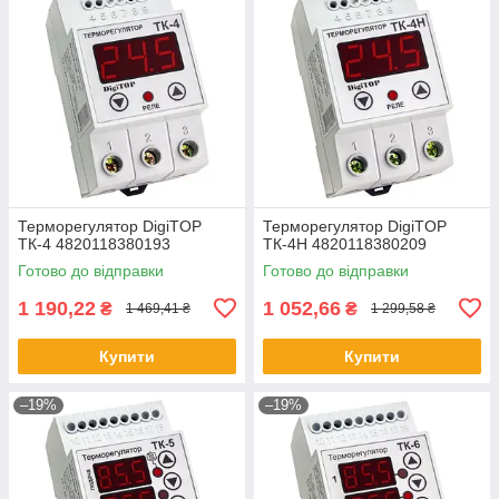
Терморегулятор DigiTOP
Терморегулятор DigiTOP
ТК-4 4820118380193
ТК-4Н 4820118380209
Готово до відправки
Готово до відправки
1 190,22
1 052,66
₴
₴
1 469,41 ₴
1 299,58 ₴
Купити
Купити
–19%
–19%