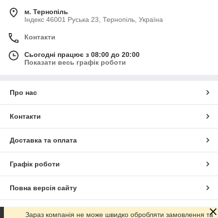
м. Тернопіль
Індекс 46001 Руська 23, Тернопіль, Україна
Контакти
Сьогодні працює з 08:00 до 20:00
Показати весь графік роботи
Про нас
Контакти
Доставка та оплата
Графік роботи
Повна версія сайту
Сайт створено на маркетплейсі
Prom.ua
Зараз компанія не може швидко обробляти замовлення та