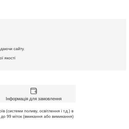
идаючи сайту.
ї якості
Інформація для замовлення
 (системи поливу, освітлення і т.д.) в
 до 99 міток (вмикання або вимикання)