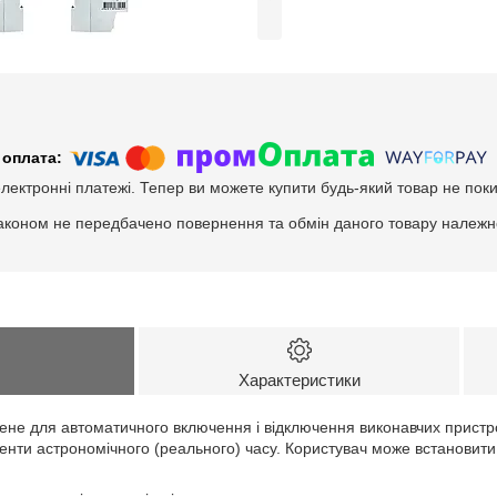
електронні платежі. Тепер ви можете купити будь-який товар не пок
аконом не передбачено повернення та обмін даного товару належно
Характеристики
не для автоматичного включення і відключення виконавчих пристроїв
енти астрономічного (реального) часу. Користувач може встановити