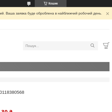
Кошик
дний. Ваша заявка буде оброблена в найближчий робочий день.
0118380568
,30 ₴