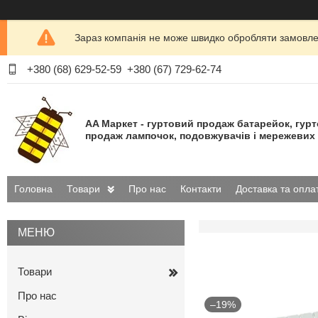
Зараз компанія не може швидко обробляти замовлен
+380 (68) 629-52-59
+380 (67) 729-62-74
AA Маркет - гуртовий продаж батарейок, гур
продаж лампочок, подовжувачів і мережевих 
Головна
Товари
Про нас
Контакти
Доставка та опла
Товари
Про нас
–19%