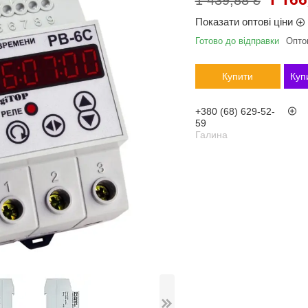
1 439,88 ₴
Показати оптові ціни
Готово до відправки
Оптом
Купити
Куп
+380 (68) 629-52-
59
Галина