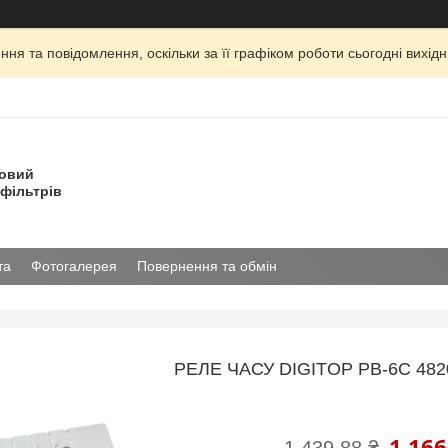
ня та повідомлення, оскільки за її графіком роботи сьогодні вихі
товий
фільтрів
та
Фотогалерея
Повернення та обмін
РЕЛЕ ЧАСУ DIGITOP РВ-6С 482
1 166