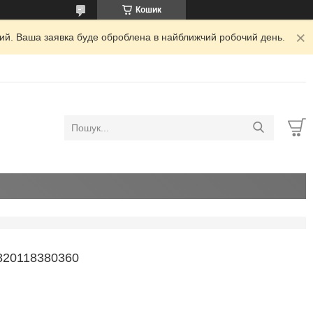
Кошик
дний. Ваша заявка буде оброблена в найближчий робочий день.
820118380360