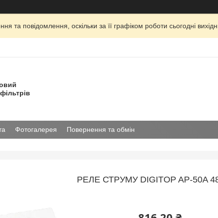
ня та повідомлення, оскільки за її графіком роботи сьогодні вихі
товий
фільтрів
та
Фотогалерея
Повернення та обмін
РЕЛЕ СТРУМУ DIGITOP AP-50A 4
816,20 ₴