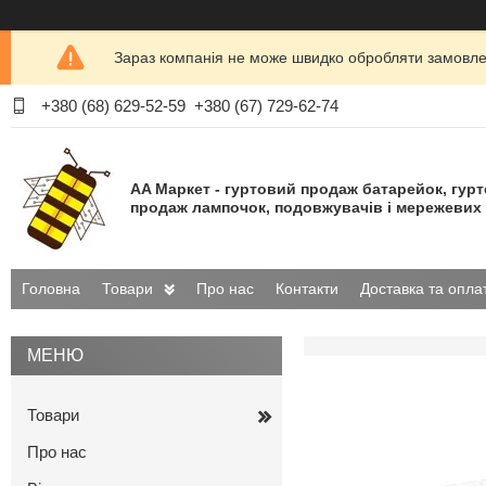
Зараз компанія не може швидко обробляти замовлен
+380 (68) 629-52-59
+380 (67) 729-62-74
AA Маркет - гуртовий продаж батарейок, гур
продаж лампочок, подовжувачів і мережевих 
Головна
Товари
Про нас
Контакти
Доставка та опла
Товари
Про нас