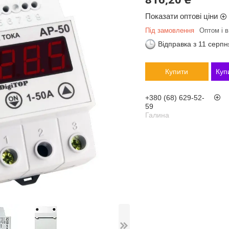
Показати оптові ціни
Під замовлення
Оптом і в
Відправка з 11 серпн
Купити
Куп
+380 (68) 629-52-
59
Галина