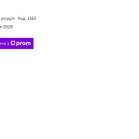
 роздріб
Код:
1162
я 2026
ити з