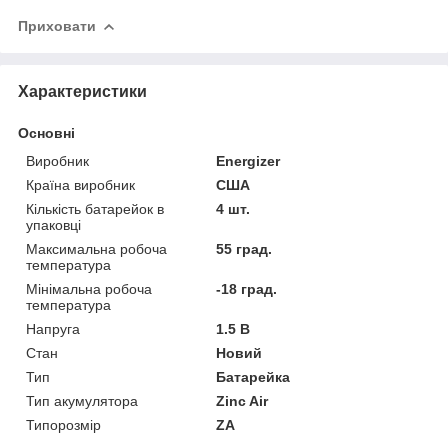
Приховати
Характеристики
Основні
Виробник
Energizer
Країна виробник
США
Кількість батарейок в
4 шт.
упаковці
Максимальна робоча
55 град.
температура
Мінімальна робоча
-18 град.
температура
Напруга
1.5 В
Стан
Новий
Тип
Батарейка
Тип акумулятора
Zinc Air
Типорозмір
ZA