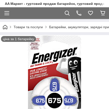
AA Маркет - гуртовий продаж батарейок, гуртовий продаж 
Товари та послуги
Батарейки, акумулятори, зарядні при
ціна за 1 батарейку