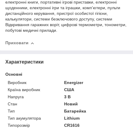
електронні книги, портативні ігрові приставки, електронні
щоденники, електронні ігри та іграшки, комп'ютери, пульти
дистанційного керування, пристрої особистої гігієни,
калькулятори, системи безключового доступу, системи
Відкривання гаражних воріт, цифрові термометри, тонометри,
побутові медичні прилади.
Приховати
Характеристики
Основні
Виробник
Energizer
Країна виробник
США
Напруга
3 В
Стан
Новий
Тип
Батарейка
Тип акумулятора
Lithium
Типорозмір
CR1616