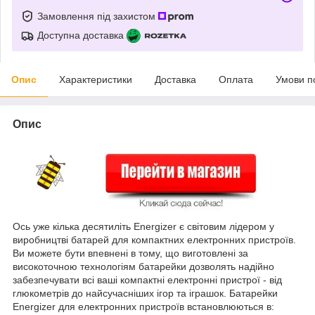
Замовлення під захистом
Доступна доставка
Опис
Характеристики
Доставка
Оплата
Умови п
Опис
Ось уже кілька десятиліть Energizer є світовим лідером у
виробництві батарей для компактних електронних пристроїв.
Ви можете бути впевнені в тому, що виготовлені за
високоточною технологіям батарейки дозволять надійно
забезпечувати всі ваші компактні електронні пристрої - від
глюкометрів до найсучасніших ігор та іграшок. Батарейки
Energizer для електронних пристроїв встановлюються в: