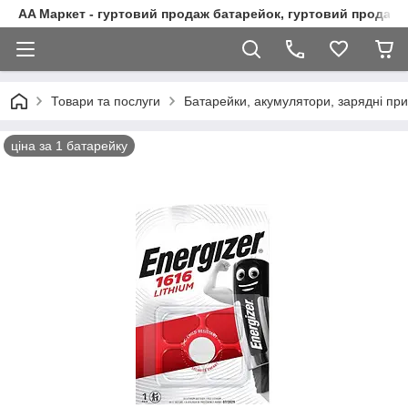
AA Маркет - гуртовий продаж батарейок, гуртовий продаж 
Товари та послуги
Батарейки, акумулятори, зарядні при
ціна за 1 батарейку