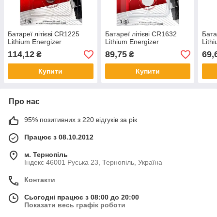
Батареї літієві CR1225
Батареї літієві CR1632
Бата
Lithium Energizer
Lithium Energizer
Lith
114,12
89,75
69,
₴
₴
Купити
Купити
Про нас
95% позитивних з 220 відгуків за рік
Працює з 08.10.2012
м. Тернопіль
Індекс 46001 Руська 23, Тернопіль, Україна
Контакти
Сьогодні працює з 08:00 до 20:00
Показати весь графік роботи