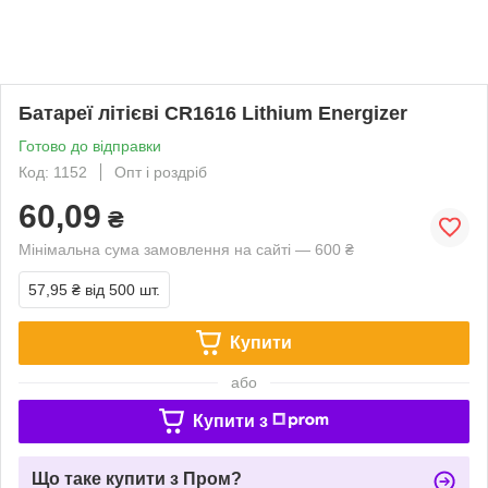
Батареї літієві CR1616 Lithium Energizer
Готово до відправки
Код: 1152
Опт і роздріб
60,09
₴
Мінімальна сума замовлення на сайті — 600 ₴
57,95 ₴
від 500 шт.
Купити
або
Купити з
Що таке купити з Пром?