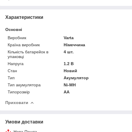
Характеристики
Основні
Виробник
Varta
Країна виробник
Німеччина
Кількість батарейок в
4 шт.
упаковці
Напруга
1.2 В
Стан
Новий
Тип
Акумулятор
Тип акумулятора
Ni-MH
Типорозмір
AA
Приховати
Умови доставки
Нова Пошта