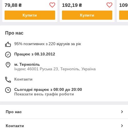
1.2V AA
Японія 7638900416886
1.2V
79,88
192,19
109
₴
₴
Купити
Купити
Про нас
95% позитивних з 220 відгуків за рік
Працює з 08.10.2012
м. Тернопіль
Індекс 46001 Руська 23, Тернопіль, Україна
Контакти
Сьогодні працює з 08:00 до 20:00
Показати весь графік роботи
Про нас
Контакти