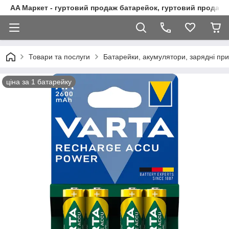
AA Маркет - гуртовий продаж батарейок, гуртовий продаж 
Товари та послуги
Батарейки, акумулятори, зарядні при
ціна за 1 батарейку