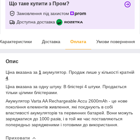
Що таке купити з Пром?
Замовлення під захистом
Доступна доставка
Характеристики
Доставка
Оплата
Умови повернення
Опис
Ціна вказана за
1
акумулятор. Продаж лише у кількості кратній
4
.
Ціна вказана за одну штуку. В блістері 4 штуки. Продається
тільки цілими блістерами.
Акумулятор Varta AA Rechargeable Accu 2600mAh - це нове
покоління елементів живлення, які поєднують в собі
властивості акумуляторів та первинних батарей. Вони можуть
заряджатися до 1000 разів, і в той же час поставляються
попередньо зарядженими і готовими до використання.
Приховати