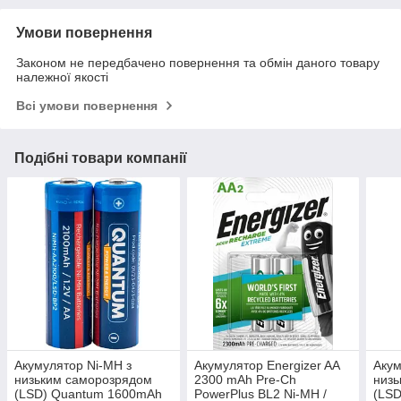
Умови повернення
Законом не передбачено повернення та обмін даного товару
належної якості
Всі умови повернення
Подібні товари компанії
Акумулятор Ni-MH з
Акумулятор Energizer AA
Акум
низьким саморозрядом
2300 mAh Pre-Ch
низ
(LSD) Quantum 1600mAh
PowerPlus BL2 Ni-MH /
(LS