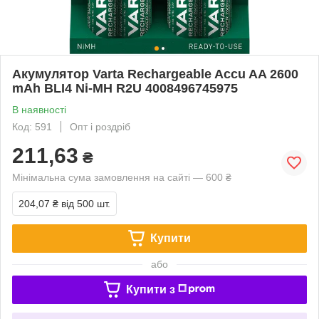
Акумулятор Varta Rechargeable Accu AA 2600
mAh BLI4 Ni-MH R2U 4008496745975
В наявності
Код: 591
Опт і роздріб
211,63
₴
Мінімальна сума замовлення на сайті — 600 ₴
204,07 ₴
від 500 шт.
Купити
або
Купити з