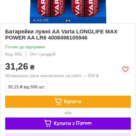
Батарейки лужні АА Varta LONGLIFE MAX
POWER AA LR6 4008496105946
Готово до відправки
Код: 602
Опт і роздріб
31,26
₴
Мінімальна сума замовлення на сайті — 600 ₴
30,15 ₴
від 500 шт.
Купити
або
Купити з