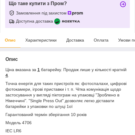
Що таке купити з Пром?
Замовлення під захистом
Доступна доставка
Опис
Характеристики
Доставка
Оплата
Умови п
Опис
Ціна вказана за
1
батарейку. Продаж лише у кількості кратній
4
.
Точна енергія для таких пристроїв як: фотоспалахи, цифрові
фотокамери, ігрові приставки і т. п. Чітка комунікація щодо
застосування у вигляді піктограм на упаковці "Зроблено в
Німеччині". "Single Press Out" дозволяє легко діставати
батарейки з упаковки по штуці 1ої
Гарантований термін зберігання 10 років
Модель 4706
IEC LR6