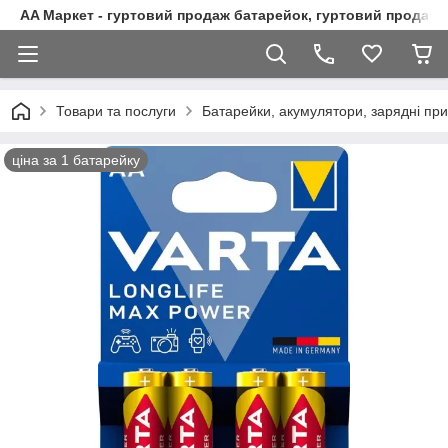
AA Маркет - гуртовий продаж батарейок, гуртовий продаж 
Товари та послуги
Батарейки, акумулятори, зарядні при
ціна за 1 батарейку