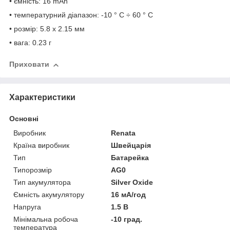
• ємність: 16 mAh
• температурний діапазон: -10 ° C ÷ 60 ° C
• розмір: 5.8 х 2.15 мм
• вага: 0.23 г
Приховати
Характеристики
Основні
Виробник
Renata
Країна виробник
Швейцарія
Тип
Батарейка
Типорозмір
AG0
Тип акумулятора
Silver Oxide
Ємність акумулятору
16 мА/год
Напруга
1.5 В
Мінімальна робоча
-10 град.
температура