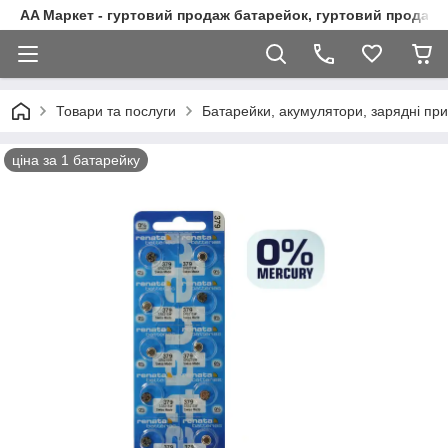
AA Маркет - гуртовий продаж батарейок, гуртовий продаж 
Товари та послуги
Батарейки, акумулятори, зарядні при
ціна за 1 батарейку