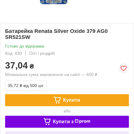
Батарейка Renata Silver Oxide 379 AG0
SR521SW
Готово до відправки
Код: 430
Опт і роздріб
37,04
₴
Мінімальна сума замовлення на сайті — 600 ₴
35,72 ₴
від 500 шт.
Купити
або
Купити з